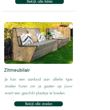
Bekijk alle tafels
Zitmeubilair
Je kan een aanbod aan allerlei type
stoelen huren om je gasten op jouw
event een geschikt plaatsje te bieden.
Bekijk alle stoelen