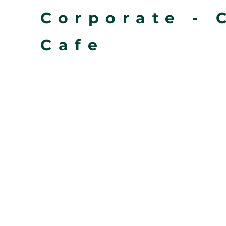
Corporate - 
Cafe
Soort project