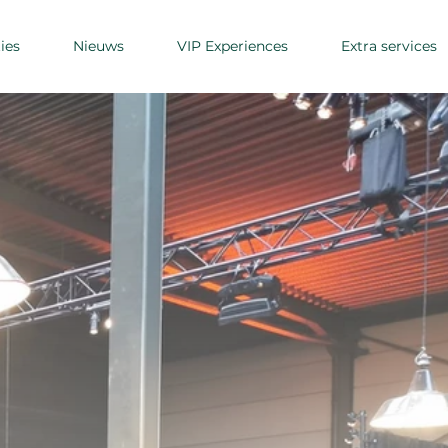
ies
Nieuws
VIP Experiences
Extra services