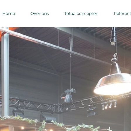
Home
Over ons
Totaalconcepten
Referent