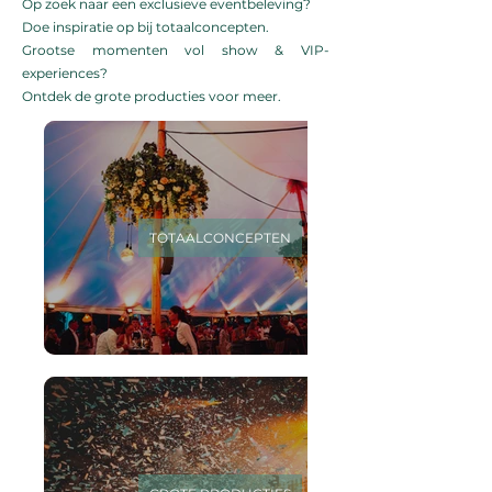
Op zoek naar een exclusieve eventbeleving?
Doe inspiratie op bij
totaalconcepten
.​
Grootse momenten vol show & VIP-
experiences?
Ontdek de
grote producties voor meer.
TOTAALCONCEPTEN