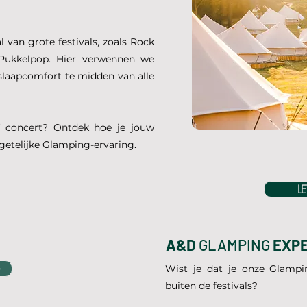
l van grote festivals, zoals Rock
Pukkelpop. Hier verwennen we
slaapcomfort te midden van alle
of concert? Ontdek hoe je jouw
etelijke Glamping-ervaring.
L
A&D
GLAMPING
EXPE
​​Wist je dat je onze Glamp
buiten de festivals?