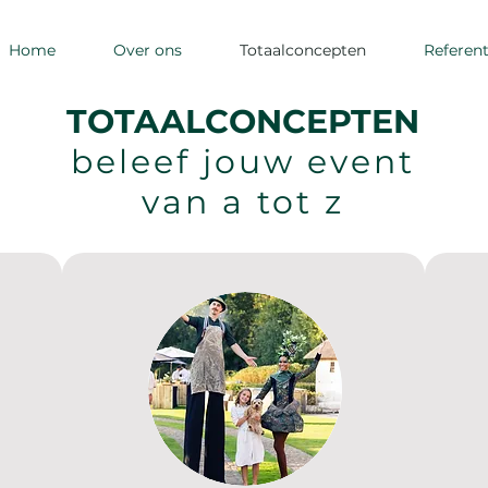
Home
Over ons
Totaalconcepten
Referent
TOTAALCONCEPTEN
beleef jouw event
van a tot z