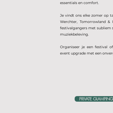
essentials en comfort.
Je vindt ons elke zomer op ta
Werchter, Tomorrowland & 
festivalgangers met subliem 
muziekbeleving.
Organiseer je een festival 
event upgrade met een onverg
PRIVATE GLAMPING