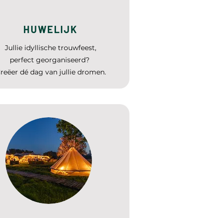
HUWELIJK
Jullie idyllische trouwfeest,
perfect georganiseerd?
reëer dé dag van jullie dromen.