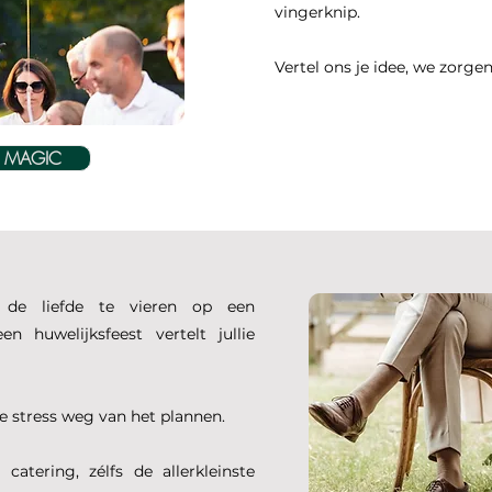
vingerknip.
Vertel ons je idee, we zorgen v
E MAGIC
 de liefde te vieren op een
n huwelijksfeest vertelt jullie
e stress weg van het plannen.
 catering, zélfs de allerkleinste