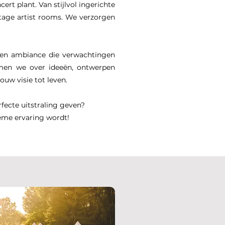
ert plant. Van stijlvol ingerichte
stage artist rooms. We verzorgen
 een ambiance die verwachtingen
rmen we over ideeën, ontwerpen
uw visie tot leven.
fecte uitstraling geven?
ieme ervaring wordt!