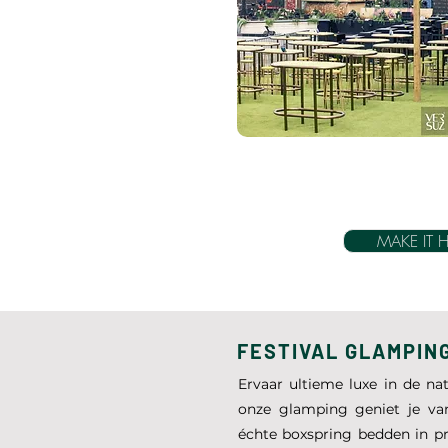
MAKE IT 
FESTIVAL GLAMPIN
Ervaar ultieme luxe in de n
onze glamping geniet je van
échte boxspring bedden in pr