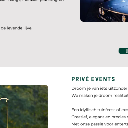
de levende lijve.
L
PRIVÉ EVENTS
Droom je van iets uitzonderl
We maken je droom realiteit
Een idyllisch tuinfeest of exc
Creatief, elegant en precies
Met onze passie voor enterta