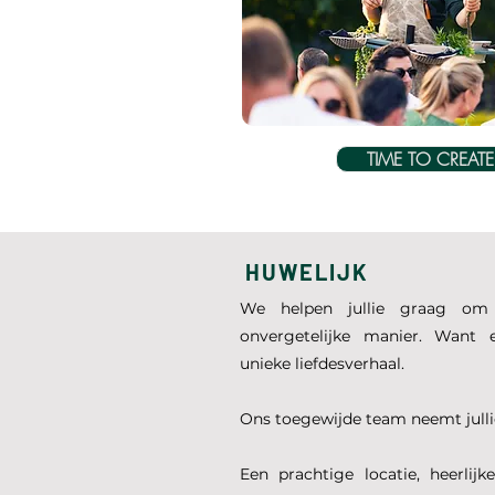
TIME TO CREAT
HUWELIJK
We helpen jullie graag om
onvergetelijke manier. Want ee
unieke liefdesverhaal.
Ons toegewijde team neemt julli
Een prachtige locatie, heerlijke