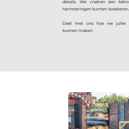
details. We creëren een betov
herinneringen kunnen koesteren.
Deel met ons hoe we jullie 
kunnen maken.