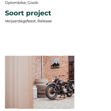
Oplombike, Gooik
Soort project
Verjaardagsfeest, Release