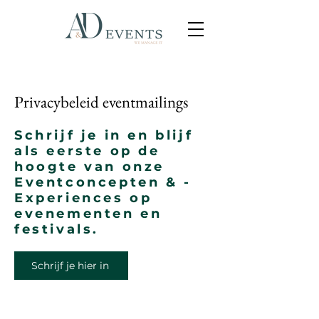
Privacybeleid eventmailings
Schrijf je in en blijf
als eerste op de
hoogte van onze
Eventconcepten & -
Experiences op
evenementen en
festivals.
Schrijf je hier in