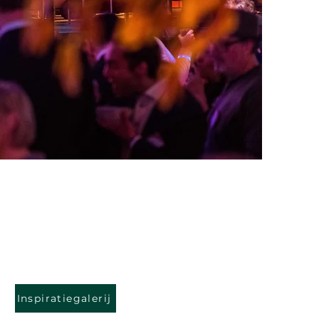
Inspiratiegalerij