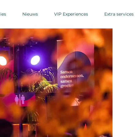
ies
Nieuws
VIP Experiences
Extra services