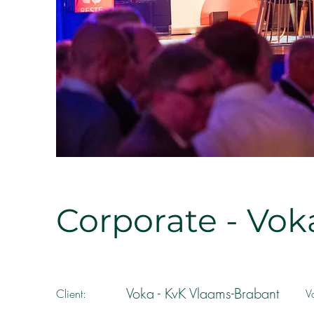
Corporate - Vok
Voka - KvK Vlaams-Brabant
Client:
V